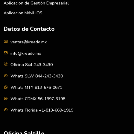
Aplicación de Gestión Empresarial
Aplicación Móvil iOS
Datos de Contacto
ventas@kreado.mx
info@kreado.mx
Oficina 844-243-3430
Whats SLW 844-243-3430
Whats MTY 813-576-0671
Whats CDMX 56-1997-3198
Whats Florida +1-813-669-1919
Oficina Saltillo