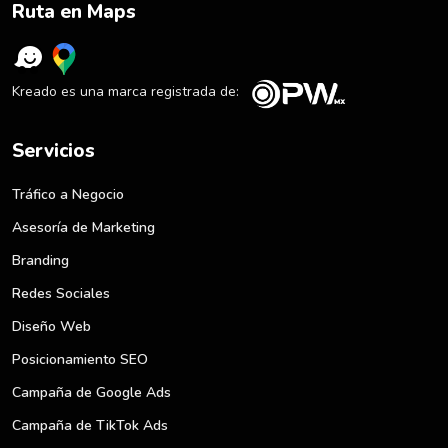
Ruta en Maps
Kreado es una marca registrada de:
Servicios
Tráfico a Negocio
Asesoría de Marketing
Branding
Redes Sociales
Diseño Web
Posicionamiento SEO
Campaña de Google Ads
Campaña de TikTok Ads