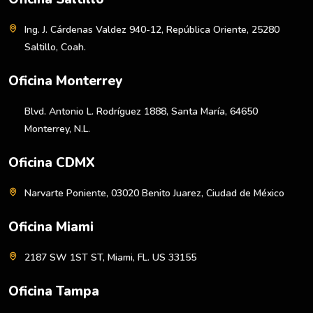
Ing. J. Cárdenas Valdez 940-12, República Oriente, 25280
Saltillo, Coah.
Oficina Monterrey
Blvd. Antonio L. Rodríguez 1888, Santa María, 64650
Monterrey, N.L.
Oficina CDMX
Narvarte Poniente, 03020 Benito Juarez, Ciudad de México
Oficina Miami
2187 SW 1ST ST, Miami, FL. US 33155
Oficina Tampa