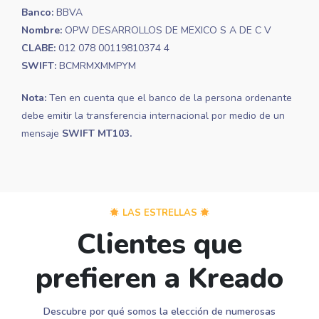
Banco:
BBVA
Nombre:
OPW DESARROLLOS DE MEXICO S A DE C V
CLABE:
012 078 00119810374 4
SWIFT:
BCMRMXMMPYM
Nota:
Ten en cuenta que el banco de la persona ordenante
debe emitir la transferencia internacional por medio de un
mensaje
SWIFT MT103.
LAS ESTRELLAS
Clientes que
prefieren a Kreado
Descubre por qué somos la elección de numerosas