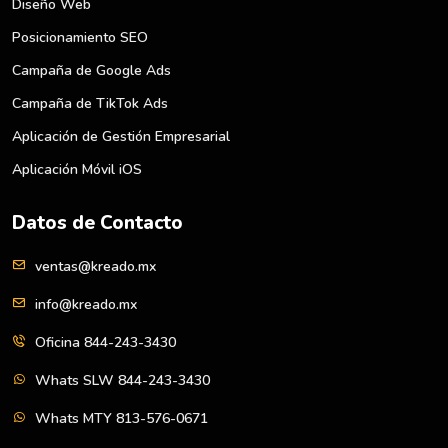
Diseño Web
Posicionamiento SEO
Campaña de Google Ads
Campaña de TikTok Ads
Aplicación de Gestión Empresarial
Aplicación Móvil iOS
Datos de Contacto
ventas@kreado.mx
info@kreado.mx
Oficina 844-243-3430
Whats SLW 844-243-3430
Whats MTY 813-576-0671