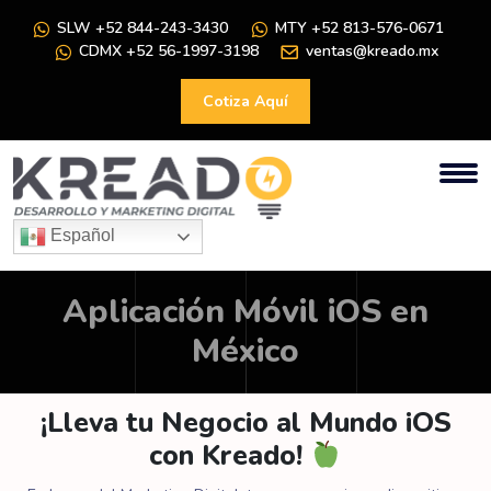
SLW +52 844-243-3430
MTY +52 813-576-0671
CDMX +52 56-1997-3198
ventas@kreado.mx
Cotiza Aquí
Español
Aplicación Móvil iOS en
México
¡Lleva tu Negocio al Mundo iOS
con Kreado!